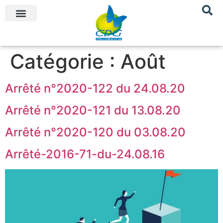
Catégorie :
Août
Arrêté n°2020-122 du 24.08.20
Arrêté n°2020-121 du 13.08.20
Arrêté n°2020-120 du 03.08.20
Arrêté-2016-71-du-24.08.16