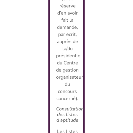
réserve
d’en avoir
fait la
demande,
par écrit,
auprès de
la/du
président·e
du Centre
de gestion
organisateur
du
concours
concerné).
Consultation
des listes
d’aptitude
Les listes